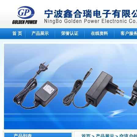
首 页
产品展示
荣誉认证
在线资料
客户服
产品列表
首页 > 产品展示 > 交流户