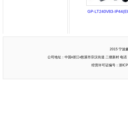
GP-LT240V83-IP44(E
2015 宁
公司地址：中国•浙江•慈溪市宗汉街道 二塘新村 电话：+86-574
经营许可证编号：浙ICP备