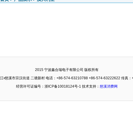
2015 宁波鑫合瑞电子有限公司 版权所有
溪市宗汉街道 二塘新村 电话：+86-574-63210788 +86-574-63222622 传真：+86
经营许可证编号：浙ICP备10018124号-1 技术支持：
慈溪消费网