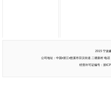
2015 宁
公司地址：中国•浙江•慈溪市宗汉街道 二塘新村 电话：+86-574
经营许可证编号：浙ICP备