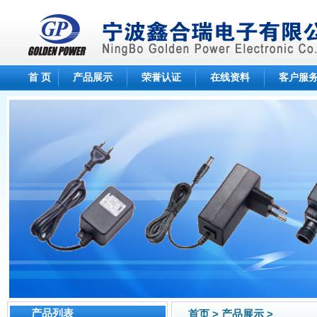
首 页
产品展示
荣誉认证
在线资料
客户服
产品列表
首页 > 产品展示 >