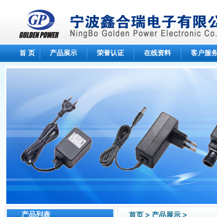
首 页
产品展示
荣誉认证
在线资料
客户服
产品列表
首页 > 产品展示 >