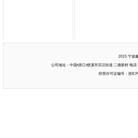
2015 宁
公司地址：中国•浙江•慈溪市宗汉街道 二塘新村 电话：+86-574
经营许可证编号：浙ICP备